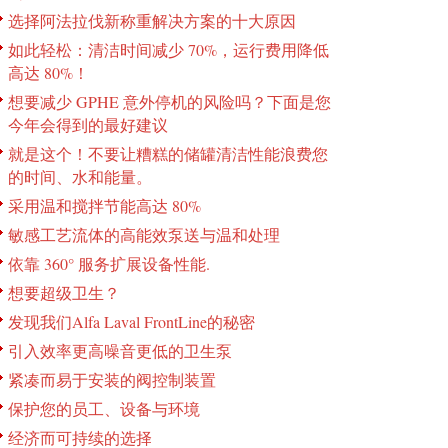
选择阿法拉伐新称重解决方案的十大原因
如此轻松：清洁时间减少 70%，运行费用降低
高达 80%！
想要减少 GPHE 意外停机的风险吗？下面是您
今年会得到的最好建议
就是这个！不要让糟糕的储罐清洁性能浪费您
的时间、水和能量。
采用温和搅拌节能高达 80%
敏感工艺流体的高能效泵送与温和处理
依靠 360° 服务扩展设备性能.
想要超级卫生？
发现我们Alfa Laval FrontLine的秘密
引入效率更高噪音更低的卫生泵
紧凑而易于安装的阀控制装置
保护您的员工、设备与环境
经济而可持续的选择