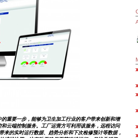
化征途中的重要一步，能够为卫生加工行业的客户带来创新和增
工况监控和云端控制服务。工厂运营方可利用该服务，远程访问
带来的实时运行数据、趋势分析和下次检修预计等数据，