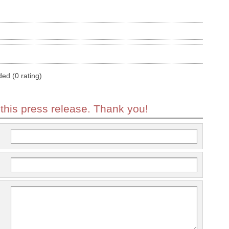
ded (0 rating)
 this press release. Thank you!