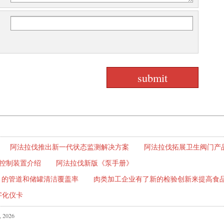
阿法拉伐推出新一代状态监测解决方案
阿法拉伐拓展卫生阀门产
感和控制装置介绍
阿法拉伐新版《泵手册》
% 的管道和储罐清洁覆盖率
肉类加工企业有了新的检验创新来提高食
数字化仪卡
, 2026