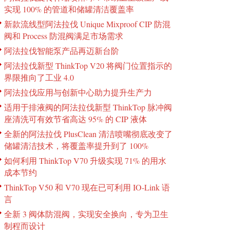
实现 100% 的管道和储罐清洁覆盖率
新款流线型阿法拉伐 Unique Mixproof CIP 防混
阀和 Process 防混阀满足市场需求
阿法拉伐智能泵产品再迈新台阶
阿法拉伐新型 ThinkTop V20 将阀门位置指示的
界限推向了工业 4.0
阿法拉伐应用与创新中心助力提升生产力
适用于排液阀的阿法拉伐新型 ThinkTop 脉冲阀
座清洗可有效节省高达 95% 的 CIP 液体
全新的阿法拉伐 PlusClean 清洁喷嘴彻底改变了
储罐清洁技术，将覆盖率提升到了 100%
如何利用 ThinkTop V70 升级实现 71% 的用水
成本节约
ThinkTop V50 和 V70 现在已可利用 IO-Link 语
言
全新 3 阀体防混阀，实现安全换向，专为卫生
制程而设计