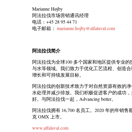
Marianne Højby
阿法拉伐市场营销通讯经理
电话：+45 28 95 44 71
电子邮箱：
marianne.hojby@alfalaval.com
阿法拉伐简介
阿法拉伐为全球100 多个国家和地区提供专业
与水等领域。我们致力于优化工艺流程、创造合
增长和可持续发展目标。
阿法拉伐的创新技术致力于对自然资源有效的净
水处理并减少排放。我们积极促进客户的成功，
好。与阿法拉伐一起，Advancing better。
阿法拉伐拥有 16,700 名员工。2020 年的年销
克 OMX 上市。
www.alfalaval.com