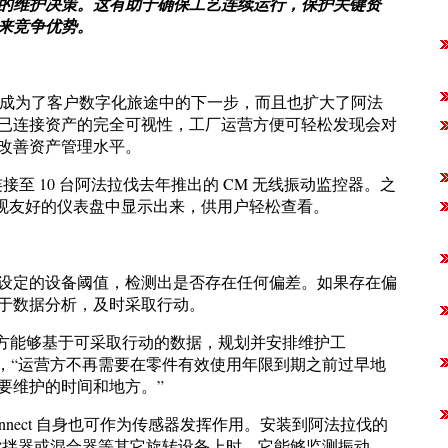
的维护决策。这有助于确保工艺连续运行，保护关键资
来竞争优势。
 自然而然成为了客户数字化旅途中的下一步，而且也扩大了阿法
已连接资产的完全可视性，工厂运营方便可轻松发现会对
改善资产管理水平。
可连接至 10 台阿法拉伐去年推出的 CM 无线振动监控器。之
直观友好的仪表盘中显示出来，供用户轻松查看。
设定的设备阈值，检测出是否存在任何偏差。如果存在偏
于数据分析，及时采取行动。
厂运营方能够基于可采取行动的数据，规划并安排维护工
r 说到，“运营方不再需要在零件有效使用年限到期之前过早地
要维护的时间和地方。”
onnect 自身也可作为传感器发挥作用。安装到阿法拉伐的
c 等泵，或搅拌器或混合器等其它旋转设备上时，它能够监测振动、