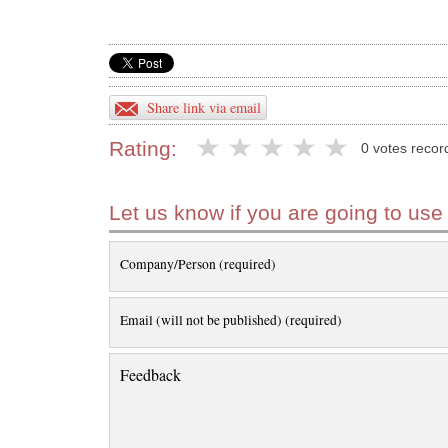
Share link via email
Rating:
0 votes recor
Let us know if you are going to use
Company/Person (required)
Email (will not be published) (required)
Feedback