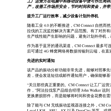
工厂运营方在电脑中和移动设备中便可作出周祥
产，改善工作场所安全，节约时间和资金，并带
提升工厂运行效率，
减少设备计划外停机
随着工业 4.0 的不断推进，CM Connect
拉伐的工况监控解决方案产品范围。有了对所有
生产线性能产生影响的问题，避免计划外停机，
作为基于蓝牙的通讯渠道，CM Connect 最多
后可通过 4G 蜂窝网络将数据传输到云端，在
先进的实时通知
该产品的振动分析功能非常先进，能够对照事先
差，便会发送短信或邮件通知用户，确保能够基
“关注那些真正重要的。CM Connect 让工
作，”阿法拉伐泵产品组合经理 John Walke
更换磨损部件，而是能够将时间和资金花费在需
除了能与 CM 无线振动监视器连接之外，CM C
Laval LKH、SRU、SX 以及 DuraCir