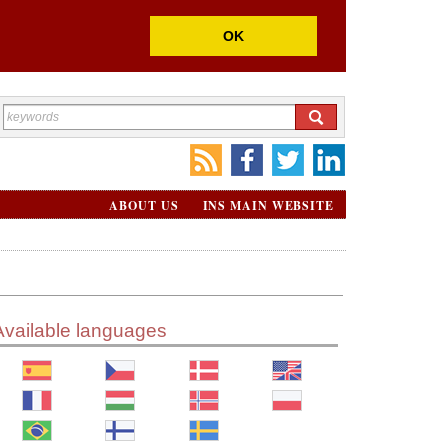
OK
ABOUT US
INS MAIN WEBSITE
Available languages