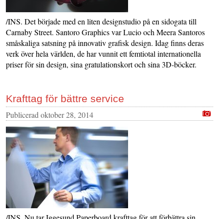
/INS. Det började med en liten designstudio på en sidogata till
Carnaby Street. Santoro Graphics var Lucio och Meera Santoros
småskaliga satsning på innovativ grafisk design. Idag finns deras
verk över hela världen, de har vunnit ett femtiotal internationella
priser för sin design, sina gratulationskort och sina 3D-böcker.
Krafttag för bättre service
Publicerad
oktober 28, 2014
/INS. Nu tar Iggesund Paperboard krafttag för att förbättra sin