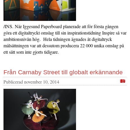
/INS. När Iggesund Paperboard planerade att för första gången
göra ett digitaltryckt omslag till sin inspirationstidning Inspire så var
ambitionsnivån hög. Hela tidningen ägnades åt digitaltryck
målsättningen var att dessutom producera 22 000 unika omslag på
ett sätt som inte gjorts tidigare.
Från Carnaby Street till globalt erkännande
Publicerad
november 10, 2014