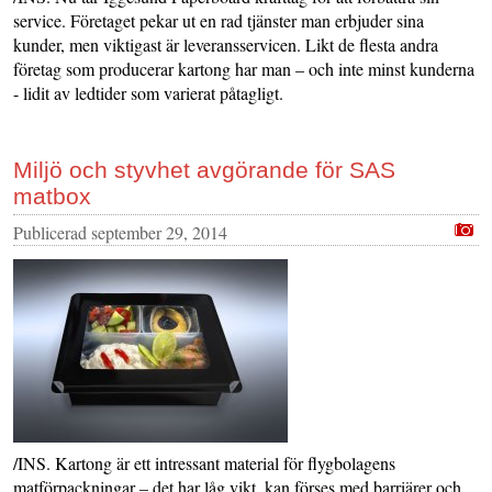
service. Företaget pekar ut en rad tjänster man erbjuder sina
kunder, men viktigast är leveransservicen. Likt de flesta andra
företag som producerar kartong har man – och inte minst kunderna
- lidit av ledtider som varierat påtagligt.
Miljö och styvhet avgörande för SAS
matbox
Publicerad
september 29, 2014
/INS. Kartong är ett intressant material för flygbolagens
matförpackningar – det har låg vikt, kan förses med barriärer och