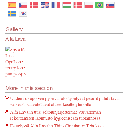
Gallery
Alfa Laval
More in this section
Uuden sukupolven pyörivät ulostyöntyvät pesurit puhdistavat
vaikeasti saavutettavat alueet käsittelylinjoilla
Alfa Lavalin uusi sekoitinjärjestelmä: Vaivattoman
sekoittamisen läpimurto hygieenisessä tuotannossa
Esittelyssä Alfa Lavalin ThinkCircularity: Tehokasta