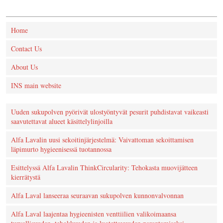
Home
Contact Us
About Us
INS main website
Uuden sukupolven pyörivät ulostyöntyvät pesurit puhdistavat vaikeasti
saavutettavat alueet käsittelylinjoilla
Alfa Lavalin uusi sekoitinjärjestelmä: Vaivattoman sekoittamisen
läpimurto hygieenisessä tuotannossa
Esittelyssä Alfa Lavalin ThinkCircularity: Tehokasta muovijätteen
kierrätystä
Alfa Laval lanseeraa seuraavan sukupolven kunnonvalvonnan
Alfa Laval laajentaa hygieenisten venttiilien valikoimaansa