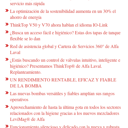
servicio más rápida
La optimización de la sostenibilidad aumenta en un 30% el
ahorro de energía
ThinkTop V50 y V70 ahora hablan el idioma IO-Link
¿Busca un acceso fácil e higiénico? Estas dos tapas de tanque
flexible se lo dan
Red de asistencia global y Cartera de Servicios 360° de Alfa
Laval
¿Estás buscando un control de válvulas intuitivo, inteligente e
higiénico? Presentamos ThinkTop® de Alfa Laval.
Replanteamiento.
UN RENDIMIENTO RENTABLE, EFICAZ Y FIABLE
DE LA BOMBA
Las nuevas bombas versátiles y fiables amplían sus rangos
operativos
Aprovechamiento de hasta la última gota en todos los sectores
relacionados con la higiene gracias a los nuevos mezcladores
LeviMag® de Alfa
Funcionamiento silencioso y delicado con la nueva y robusta