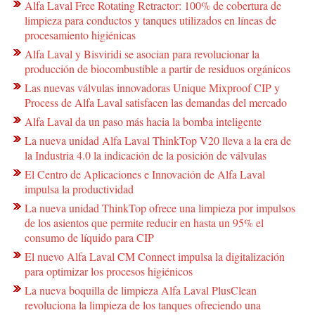
Alfa Laval Free Rotating Retractor: 100% de cobertura de
limpieza para conductos y tanques utilizados en líneas de
procesamiento higiénicas
Alfa Laval y Bisviridi se asocian para revolucionar la
producción de biocombustible a partir de residuos orgánicos
Las nuevas válvulas innovadoras Unique Mixproof CIP y
Process de Alfa Laval satisfacen las demandas del mercado
Alfa Laval da un paso más hacia la bomba inteligente
La nueva unidad Alfa Laval ThinkTop V20 lleva a la era de
la Industria 4.0 la indicación de la posición de válvulas
El Centro de Aplicaciones e Innovación de Alfa Laval
impulsa la productividad
La nueva unidad ThinkTop ofrece una limpieza por impulsos
de los asientos que permite reducir en hasta un 95% el
consumo de líquido para CIP
El nuevo Alfa Laval CM Connect impulsa la digitalización
para optimizar los procesos higiénicos
La nueva boquilla de limpieza Alfa Laval PlusClean
revoluciona la limpieza de los tanques ofreciendo una