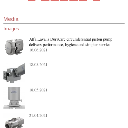
Media
Images
Alfa Laval's DuraCirc circumferential piston pump
delivers performance, hygiene and simpler service
16.06.2021
18.05.2021
18.05.2021
21.04.2021