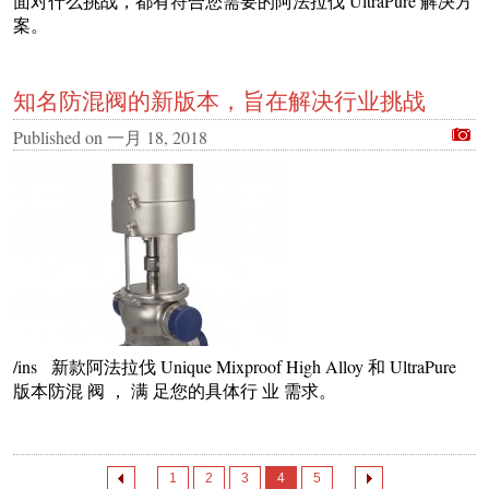
面对什么挑战，都有符合您需要的阿法拉伐 UltraPure 解决方
案。
知名防混阀的新版本，旨在解决行业挑战
Published on
一月 18, 2018
/ins 新款阿法拉伐 Unique Mixproof High Alloy 和 UltraPure
版本防混 阀 ， 满 足您的具体行 业 需求。
1
2
3
4
5