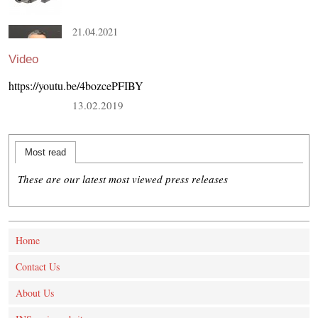
21.04.2021
Video
https://youtu.be/4bozcePFIBY
13.02.2019
Most read
These are our latest most viewed press releases
Home
Contact Us
About Us