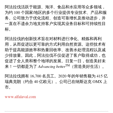
阿法拉伐活跃于能源、海洋、食品和水应用等众多领域，
为约 100 个国家/地区的多个行业提供专业技术、产品和服
务。公司致力于优化流程、创造可靠增长及推动进步，并
一直在不遗余力地支持客户实现其业务目标和可持续性目
标。
阿法拉伐的创新技术旨在对材料进行净化、精炼和再利
用，从而促进以更可靠的方式利用自然资源。这些技术有
助于提高能源效率和热量回收率、改善水处理流程以及减
少排放量。因此，阿法拉伐不仅促进了客户取得成功，也
促进了全人类和整个地球的发展。日复一日，创造美好未
TM
来！一切都是为了
Advancing better
（营造美好生活）。
阿法拉伐拥有 16,700 名员工。2020 年的年销售额为 415 亿
瑞典克朗（约合 40 亿欧元）。公司已在纳斯达克 OMX 上
市。
www.alfalaval.com