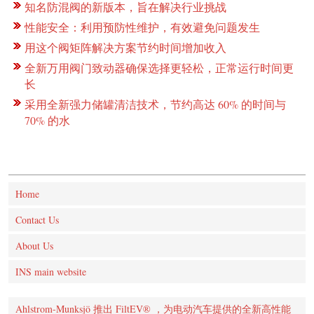
知名防混阀的新版本，旨在解决行业挑战
性能安全：利用预防性维护，有效避免问题发生
用这个阀矩阵解决方案节约时间增加收入
全新万用阀门致动器确保选择更轻松，正常运行时间更
长
采用全新强力储罐清洁技术，节约高达 60% 的时间与
70% 的水
Home
Contact Us
About Us
INS main website
Ahlstrom-Munksjö 推出 FiltEV® ，为电动汽车提供的全新高性能