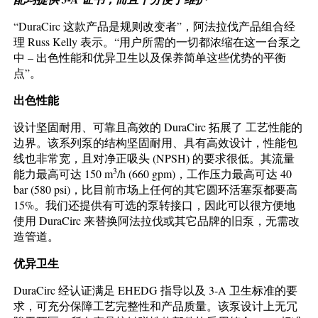
“DuraCirc 这款产品是规则改变者”，阿法拉伐产品组合经
理 Russ Kelly 表示。“用户所需的一切都浓缩在这一台泵之
中 – 出色性能和优异卫生以及保养简单这些优势的平衡
点”。
出色性能
设计坚固耐用、可靠且高效的 DuraCirc 拓展了 工艺性能的
边界。该系列泵的结构坚固耐用、具有高效设计，性能包
线也非常宽，且对净正吸头 (NPSH) 的要求很低。其流量
3
能力最高可达 150 m
/h (660 gpm)，工作压力最高可达 40
bar (580 psi)，比目前市场上任何的其它圆环活塞泵都要高
15%。我们还提供有可选的泵转接口，因此可以很方便地
使用 DuraCirc 来替换阿法拉伐或其它品牌的旧泵，无需改
造管道。
优异卫生
DuraCirc 经认证满足 EHEDG 指导以及 3-A 卫生标准的要
求，可充分保障工艺完整性和产品质量。该泵设计上无冗