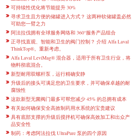
可持续性优化将节能提升 30%
寻求卫生且方便的储罐进入方式？ 这两种软储罐盖必然
可助您一臂之力
阿法拉伐拥有全球服务网络和 360°服务产品组合
正寻找直观、智能和卫生的阀门控制？ 介绍 Alfa Laval
ThinkTop®。重新考虑。
Alfa Laval LeviMag® 混合器，适用于所有卫生行业，将
物料彻底混合。
新型耐用双螺杆泵，运行精确安静
升级后的接头可满足您的卫生要求，并可确保卓越的耐
腐蚀性
这款新型无菌阀门最多可帮您减少 45% 的总拥有成本
有关如何确保安全高效制药用水系统的宝贵建议
具有底部支撑的升级后搅拌机可确保高效加工和出众产
品安全性
制药：考虑阿法拉伐 UltraPure 泵的四个原因