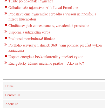
Túžite po dokonalej hygiene?
Odhaľte naše tajomstvo: Alfa Laval FrontLine
Predstavujeme hygienické čerpadlo s vyššou účinnosťou a
nižšou hlučnosťou
Chráňte svojich zamestnancov, zariadenia i prostredie
Úsporná a udržateľná voľba
Prednosti membránové filtrácie
Portfólio servisných služieb 360° vám pomôže predĺžiť výkon
zariadenia
Úspora energie a bezkonkurenčný miešací výkon
Energeticky účinné miešanie prášku – Ako na to?
Home
Contact Us
About Us