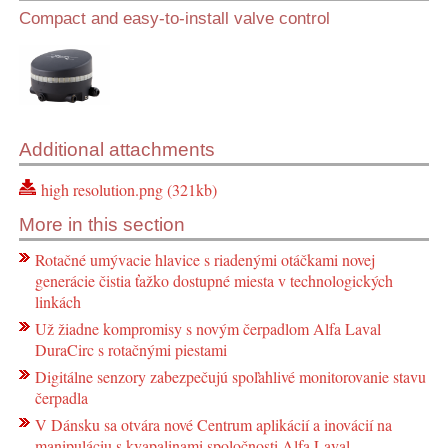
Compact and easy-to-install valve control
Additional attachments
high resolution.png (321kb)
More in this section
Rotačné umývacie hlavice s riadenými otáčkami novej
generácie čistia ťažko dostupné miesta v technologických
linkách
Už žiadne kompromisy s novým čerpadlom Alfa Laval
DuraCirc s rotačnými piestami
Digitálne senzory zabezpečujú spoľahlivé monitorovanie stavu
čerpadla
V Dánsku sa otvára nové Centrum aplikácií a inovácií na
manipuláciu s kvapalinami spoločnosti Alfa Laval