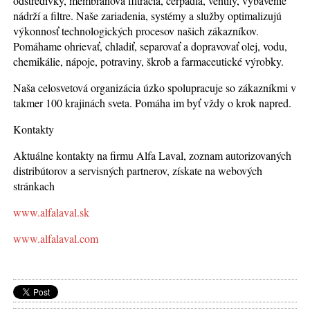
odstredivky, membránová filtrácia, čerpadlá, ventily, vybavenie
nádrží a filtre. Naše zariadenia, systémy a služby optimalizujú
výkonnosť technologických procesov našich zákazníkov.
Pomáhame ohrievať, chladiť, separovať a dopravovať olej, vodu,
chemikálie, nápoje, potraviny, škrob a farmaceutické výrobky.
Naša celosvetová organizácia úzko spolupracuje so zákazníkmi v
takmer 100 krajinách sveta. Pomáha im byť vždy o krok napred.
Kontakty
Aktuálne kontakty na firmu Alfa Laval, zoznam autorizovaných
distribútorov a servisných partnerov, získate na webových
stránkach
www.alfalaval.sk
www.alfalaval.com