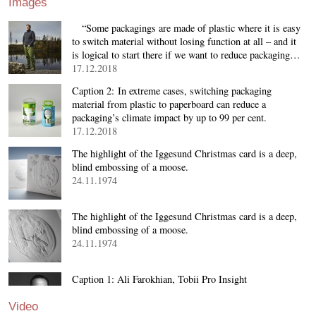
Images
“Some packagings are made of plastic where it is easy
to switch material without losing function at all – and it
is logical to start there if we want to reduce packaging…
17.12.2018
Caption 2: In extreme cases, switching packaging
material from plastic to paperboard can reduce a
packaging’s climate impact by up to 99 per cent.
17.12.2018
The highlight of the Iggesund Christmas card is a deep,
blind embossing of a moose.
24.11.1974
The highlight of the Iggesund Christmas card is a deep,
blind embossing of a moose.
24.11.1974
Caption 1: Ali Farokhian, Tobii Pro Insight
18.10.2018
Video