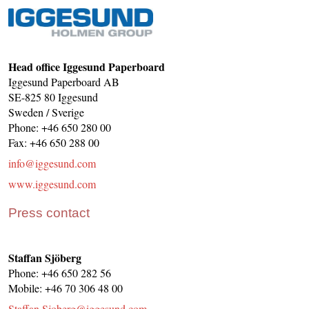
CONTACT US
INS MAIN WEBSITE
ABOUT US
Head office Iggesund Paperboard
Iggesund Paperboard AB
SE-825 80 Iggesund
Sweden / Sverige
Phone: +46 650 280 00
Fax: +46 650 288 00
info@iggesund.com
www.iggesund.com
Press contact
Staffan Sjöberg
Phone: +46 650 282 56
Mobile: +46 70 306 48 00
Staffan.Sjoberg@iggesund.com