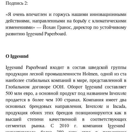
Подпись 2:
«Я очень впечатлен и горжусь нашими инновационными
действиями, направленными на борьбу с климатическими
изменениями» — Йохан Гранос, директор по устойчивому
развитию Iggesund Paperboard.
О
Iggesund
Iggesund Paperboard входит в состав шведской группы
продукции лесной промышленности Holmen, одной из ста
наиболее стабильных компаний в мире, представленной в
Глобальном договоре ООН. Оборот Iggesund составляет
500 млн евро, а основной продукт под названием Invercote
продается в более чем 100 странах. Компания имеет два
основных брендовых направления, Invercote и Incada,
продукция обоих этих брендов позиционируются как в
высшей степени качественной в соответствующих
сегментах рынка. С 2010 г. компания Iggesund
инвестировала более 380 млн евро в повышение