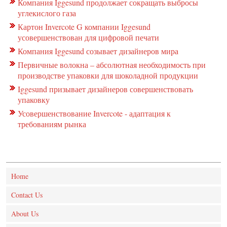
Компания Iggesund продолжает сокращать выбросы
углекислого газа
Картон Invercote G компании Iggesund
усовершенствован для цифровой печати
Компания Iggesund созывает дизайнеров мира
Первичные волокна – абсолютная необходимость при
производстве упаковки для шоколадной продукции
Iggesund призывает дизайнеров совершенствовать
упаковку
Усовершенствование Invercote - адаптация к
требованиям рынка
Home
Contact Us
About Us