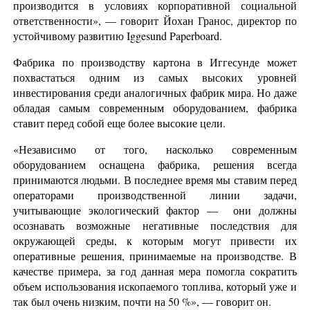
производится в условиях корпоративной социальной
ответственности», — говорит Йохан Гранос, директор по
устойчивому развитию Iggesund Paperboard.
Фабрика по производству картона в Иггесунде может
похвастаться одним из самых высоких уровней
инвестирования среди аналогичных фабрик мира. Но даже
обладая самым современным оборудованием, фабрика
ставит перед собой еще более высокие цели.
«Независимо от того, насколько современным
оборудованием оснащена фабрика, решения всегда
принимаются людьми. В последнее время мы ставим перед
операторами производственной линии задачи,
учитывающие экологический фактор — они должны
осознавать возможные негативные последствия для
окружающей среды, к которым могут привести их
оперативные решения, принимаемые на производстве. В
качестве примера, за год данная мера помогла сократить
объем использования ископаемого топлива, который уже и
так был очень низким, почти на 50 %», — говорит он.