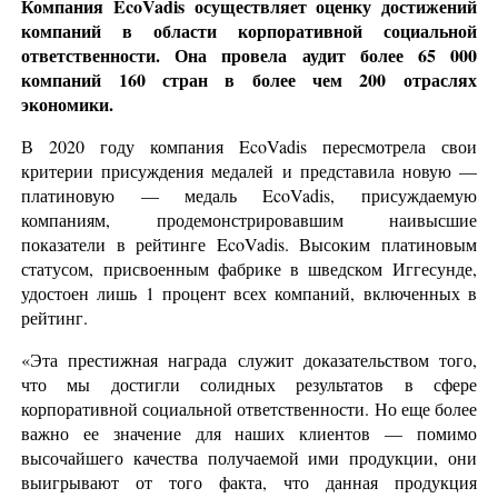
Компания EcoVadis осуществляет оценку достижений
компаний в области корпоративной социальной
ответственности. Она провела аудит более 65 000
компаний 160 стран в более чем 200 отраслях
экономики.
В 2020 году компания EcoVadis пересмотрела свои
критерии присуждения медалей и представила новую —
платиновую — медаль EcoVadis, присуждаемую
компаниям, продемонстрировавшим наивысшие
показатели в рейтинге EcoVadis. Высоким платиновым
статусом, присвоенным фабрике в шведском Иггесунде,
удостоен лишь 1 процент всех компаний, включенных в
рейтинг.
«Эта престижная награда служит доказательством того,
что мы достигли солидных результатов в сфере
корпоративной социальной ответственности. Но еще более
важно ее значение для наших клиентов — помимо
высочайшего качества получаемой ими продукции, они
выигрывают от того факта, что данная продукция