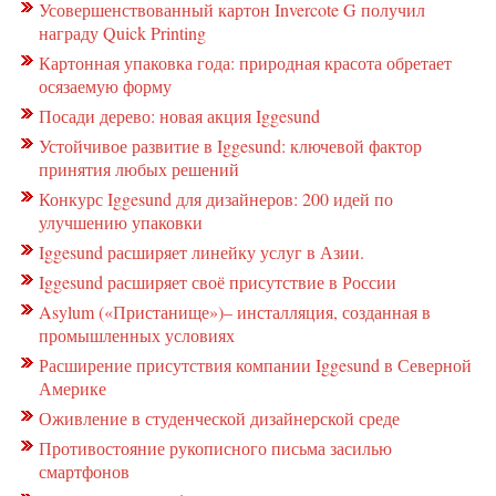
Усовершенствованный картон Invercote G получил
награду Quick Printing
Картонная упаковка года: природная красота обретает
осязаемую форму
Посади дерево: новая акция Iggesund
Устойчивое развитие в Iggesund: ключевой фактор
принятия любых решений
Конкурс Iggesund для дизайнеров: 200 идей по
улучшению упаковки
Iggesund расширяет линейку услуг в Азии.
Iggesund расширяет своё присутствие в России
Asylum («Пристанище»)– инсталляция, созданная в
промышленных условиях
Расширение присутствия компании Iggesund в Северной
Америке
Оживление в студенческой дизайнерской среде
Противостояние рукописного письма засилью
смартфонов