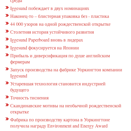
среды
Iggesund побеждает в двух номинациях
Наконец-то – блистерная упаковка без - пластика
44 000 узоров на одной рождественской открытке
Столетняя история устойчивого развития
Iggesund Paperboard вновь в лидерах
Iggesund фокусируется на Японии
Прибыль и диверсификация по душе английским
фермерам
Запуск производства на фабрике Уоркингтон компании
Iggesund
Устаревшая технология становится индустрией
будущего
Точность тиснения
Скандинавские мотивы на необычной рождественской
открытке
Фабрика по производству картона в Уоркингтоне
получила награду Environment and Energy Award