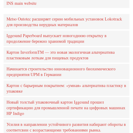
INS main website
Metso Outotec расширяет серию мобильных установок Lokotrack
для производства нерудных материалов
Iggesund Paperboard выпускает новогоднюю открытку в
продолжение бережно хранимой традиции
Картон InverformTM — это новая экологичная альтернатива
пластиковым лоткам для пищевых продуктов
Начинается строительство инновационного биохимического
предприятия UPM в Германии
Картон с барьерным покрытием: «умная» альтернатива пластику в
упаковке
Новый толстый упаковочный картон Iggesund прошел
сертификацию для промышленной печати на цифровых машинах
HP Indigo
Усилия в направлении устойчивого развития набирают обороты в
соответсвии с возрастающими требованиями рынка.