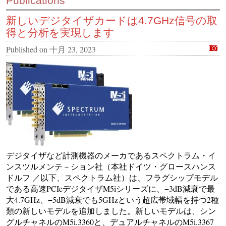
Publications
新しいデジタイザカードは4.7GHz信号の取
得と分析を実現します
Published on
十月 23, 2023
デジタイザなど計測機器のメーカであるスペクトラム・イ
ンスツルメンテ－ション社（本社ドイツ・グロースハンス
ドルフ ／以下、スペクトラム社）は、フラグシップモデル
である高速PCIeデジタイザM5iシリーズに、−3dB減衰で最
大4.7GHz、−5dB減衰でも5GHzという超広帯域幅を持つ2種
類の新しいモデルを追加しました。新しいモデルは、シン
グルチャネルのM5i.3360と、デュアルチャネルのM5i.3367