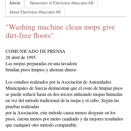
Article
Newsroom of Electrolux-Wascator AB
CONTACT US
About Electrolux-Wascator AB
INS MAIN WEBSITE
"Washing machine clean mops give
ABOUT US
dirt-free floors"
COMUNICADO DE PRENSA
28 abril de 1995
Las mopas preparadas en una lavadora
brindan pisos limpios y ahorran dinero
Los estudios realizados por la Asociación de Autoridades
Municipales de Suecia demuestran que el costo de limpiar pisos
se puede reducir hasta en dos tercios utilizando mopas húmedas
en vez del método tradicional de la mopa y el cubo. Según las
pruebas realizadas
por la Asociación, este método causa menos desgaste en los
pisos, cuesta menos por metro cuadrado y da mejores resultados
que cualquier otro método comparable.