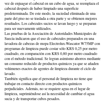
vez de enjuagar el cabezal en un cubo de agua, se reemplaza el
cabezal después de haber limpiado una superficie
predeterminada. De este modo, la suciedad eliminada de una
parte del piso no se traslada a otra parte y se obtienen mejores
resultados. Los cabezales sucios se lavan luego y se preparan
para ser nuevamente utilizados.
Las pruebas de la Asociación de Autoridades Municipales de
Suecia indicaron que el uso de cabezales preparados en una
lavadora de cabezas de mopa Electrolux-Wascator W75MP con
programas de limpieza puede costar sólo KRS 0,25 por metro
cuadrado, en comparación con KRS 0,80 por metro cuadrado
con el método tradicional. Se logran asimismo ahorros mediante
un consumo reducido de productos químicos ya que se añaden
volúmenes exactos de agentes de limpieza durante el ciclo de
lavado.
También significa que el personal de limpieza no tiene que
trabajar en contacto directo con productos químicos
perjudiciales. Además, no se requiere agua en el lugar de
limpieza, suprimiéndose así la necesidad de cambiar el agua
sucia y de transportar cubos pesados.