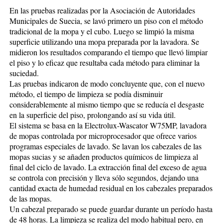
En las pruebas realizadas por la Asociación de Autoridades
Municipales de Suecia, se lavó primero un piso con el método
tradicional de la mopa y el cubo. Luego se limpió la misma
superficie utilizando una mopa preparada por la lavadora. Se
midieron los resultados comparando el tiempo que llevó limpiar
el piso y lo eficaz que resultaba cada método para eliminar la
suciedad.
Las pruebas indicaron de modo concluyente que, con el nuevo
método, el tiempo de limpieza se podía disminuir
considerablemente al mismo tiempo que se reducía el desgaste
en la superficie del piso, prolongando así su vida útil.
El sistema se basa en la Electrolux-Wascator W75MP, lavadora
de mopas controlada por microprocesador que ofrece varios
programas especiales de lavado. Se lavan los cabezales de las
mopas sucias y se añaden productos químicos de limpieza al
final del ciclo de lavado. La extracción final del exceso de agua
se controla con precisión y lleva sólo segundos, dejando una
cantidad exacta de humedad residual en los cabezales preparados
de las mopas.
Un cabezal preparado se puede guardar durante un período hasta
de 48 horas. La limpieza se realiza del modo habitual pero, en