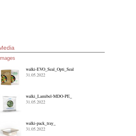
Media
Images
walki-EVO_Seal_Opti_Seal
31.05.2022
walki_Lamibel-MDO-PE_
31.05.2022
walki-pack_tray_
31.05.2022