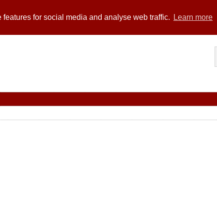
 features for social media and analyse web traffic.
Learn more