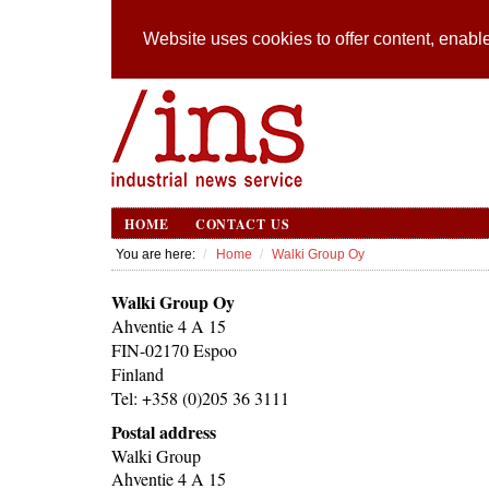
Website uses cookies to offer content, enable
HOME
CONTACT US
You are here:
Home
Walki Group Oy
Walki Group Oy
Ahventie 4 A 15
FIN-02170 Espoo
Finland
Tel: +358 (0)205 36 3111
Postal address
Walki Group
Ahventie 4 A 15