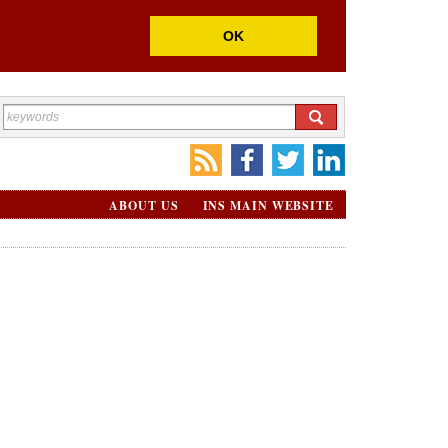
OK
ABOUT US
INS MAIN WEBSITE