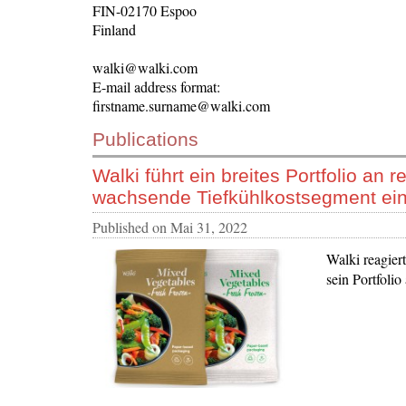
FIN-02170 Espoo
Finland
walki@walki.com
E-mail address format:
firstname.surname@walki.com
Publications
Walki führt ein breites Portfolio an 
wachsende Tiefkühlkostsegment ei
Published on
Mai 31, 2022
Walki reagier
sein Portfolio