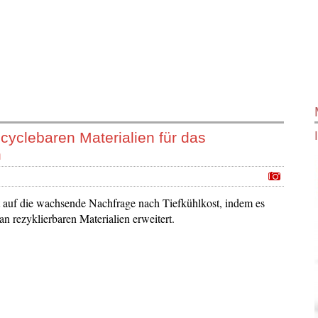
recyclebaren Materialien für das
n
t auf die wachsende Nachfrage nach Tiefkühlkost, indem es
 an rezyklierbaren Materialien erweitert.