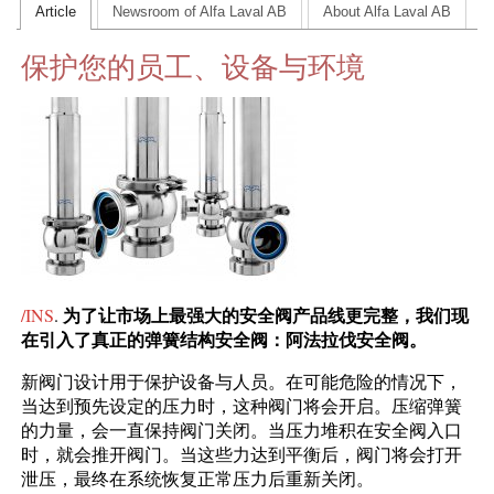
Article
Newsroom of Alfa Laval AB
About Alfa Laval AB
CONTACT US
保护您的员工、设备与环境
INS MAIN WEBSITE
ABOUT US
为了让市场上最强大的安全阀产品线更完整，我们现
/INS
.
在引入了真正的弹簧结构安全阀：阿法拉伐安全阀。
新阀门设计用于保护设备与人员。在可能危险的情况下，
当达到预先设定的压力时，这种阀门将会开启。压缩弹簧
的力量，会一直保持阀门关闭。当压力堆积在安全阀入口
时，就会推开阀门。当这些力达到平衡后，阀门将会打开
泄压，最终在系统恢复正常压力后重新关闭。