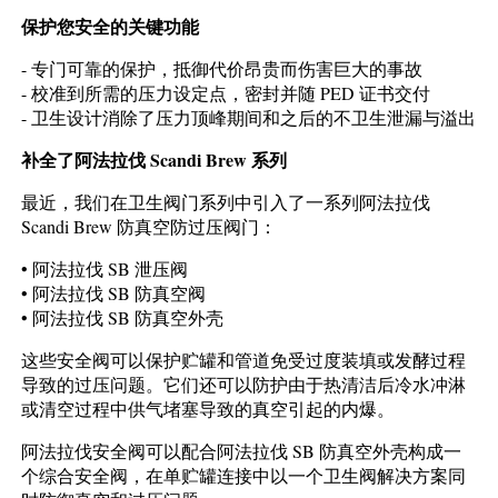
保护您安全的关键功能
- 专门可靠的保护，抵御代价昂贵而伤害巨大的事故
- 校准到所需的压力设定点，密封并随 PED 证书交付
- 卫生设计消除了压力顶峰期间和之后的不卫生泄漏与溢出
补全了阿法拉伐 Scandi Brew 系列
最近，我们在卫生阀门系列中引入了一系列阿法拉伐
Scandi Brew 防真空防过压阀门：
• 阿法拉伐 SB 泄压阀
• 阿法拉伐 SB 防真空阀
• 阿法拉伐 SB 防真空外壳
这些安全阀可以保护贮罐和管道免受过度装填或发酵过程
导致的过压问题。它们还可以防护由于热清洁后冷水冲淋
或清空过程中供气堵塞导致的真空引起的内爆。
阿法拉伐安全阀可以配合阿法拉伐 SB 防真空外壳构成一
个综合安全阀，在单贮罐连接中以一个卫生阀解决方案同