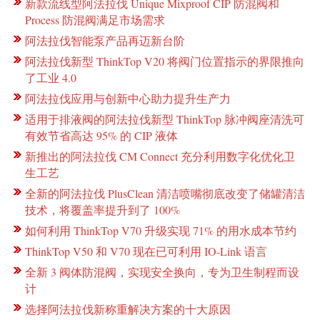
新款流线型阿法拉伐 Unique Mixproof CIP 防混阀和
Process 防混阀满足市场需求
阿法拉伐智能泵产品再迈新台阶
阿法拉伐新型 ThinkTop V20 将阀门位置指示的界限推向
了工业 4.0
阿法拉伐应用与创新中心助力提升生产力
适用于排液阀的阿法拉伐新型 ThinkTop 脉冲阀座清洗可
有效节省高达 95% 的 CIP 液体
新推出的阿法拉伐 CM Connect 充分利用数字化优化卫
生工艺
全新的阿法拉伐 PlusClean 清洁喷嘴彻底改变了储罐清洁
技术，将覆盖率提升到了 100%
如何利用 ThinkTop V70 升级实现 71% 的用水成本节约
ThinkTop V50 和 V70 现在已可利用 IO-Link 语言
全新 3 阀体防混阀，实现安全换向，专为卫生制程而设
计
选择阿法拉伐新称重解决方案的十大原因