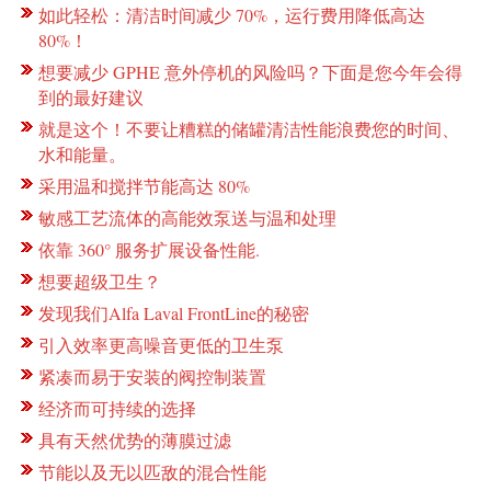
如此轻松：清洁时间减少 70%，运行费用降低高达
80%！
想要减少 GPHE 意外停机的风险吗？下面是您今年会得
到的最好建议
就是这个！不要让糟糕的储罐清洁性能浪费您的时间、
水和能量。
采用温和搅拌节能高达 80%
敏感工艺流体的高能效泵送与温和处理
依靠 360° 服务扩展设备性能.
想要超级卫生？
发现我们Alfa Laval FrontLine的秘密
引入效率更高噪音更低的卫生泵
紧凑而易于安装的阀控制装置
经济而可持续的选择
具有天然优势的薄膜过滤
节能以及无以匹敌的混合性能