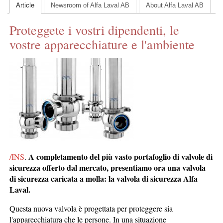
Article
Newsroom of Alfa Laval AB
About Alfa Laval AB
CONTACT US
Proteggete i vostri dipendenti, le
INS MAIN WEBSITE
vostre apparecchiature e l'ambiente
ABOUT US
A completamento del più vasto portafoglio di valvole di
/INS
.
sicurezza offerto dal mercato, presentiamo ora una valvola
di sicurezza caricata a molla: la valvola di sicurezza Alfa
Laval.
Questa nuova valvola è progettata per proteggere sia
l'apparecchiatura che le persone. In una situazione