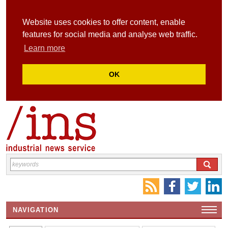
Website uses cookies to offer content, enable
features for social media and analyse web traffic.
Learn more
OK
NAVIGATION
HOME