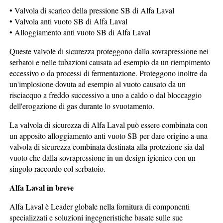
• Valvola di scarico della pressione SB di Alfa Laval
• Valvola anti vuoto SB di Alfa Laval
• Alloggiamento anti vuoto SB di Alfa Laval
Queste valvole di sicurezza proteggono dalla sovrapressione nei
serbatoi e nelle tubazioni causata ad esempio da un riempimento
eccessivo o da processi di fermentazione. Proteggono inoltre da
un'implosione dovuta ad esempio al vuoto causato da un
risciacquo a freddo successivo a uno a caldo o dal bloccaggio
dell'erogazione di gas durante lo svuotamento.
La valvola di sicurezza di Alfa Laval può essere combinata con
un apposito alloggiamento anti vuoto SB per dare origine a una
valvola di sicurezza combinata destinata alla protezione sia dal
vuoto che dalla sovrapressione in un design igienico con un
singolo raccordo col serbatoio.
Alfa Laval in breve
Alfa Laval è Leader globale nella fornitura di componenti
specializzati e soluzioni ingegneristiche basate sulle sue