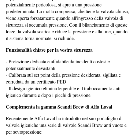
potenzialmente pericolosa, si apre a una pressione
predeterminata. La molla compressa, che tiene la valvola chiusa,
viene aperta forzatamente quando all'ingresso della valvola di
sicurezza si accumula pressione. Con il bilanciamento di queste
forze, la valvola scarica e riduce la pressione e alla fine, quando
il sistema torna normale, si richiude.
Funzionalità chiave per la vostra sicurezza
- Protezione dedicata e affidabile da incidenti costosi e
potenzialmente devastanti
- Calibrata sul set point della pressione desiderata, sigillata e
corredata da un certificato PED
- Il design igienico elimina le perdite e il traboccamento anti-
igienico durante e dopo i picchi di pressione
Complementa la gamma Scandi Brew di Alfa Laval
Recentemente Alfa Laval ha introdotto nel suo portafoglio di
valvole igieniche una serie di valvole Scandi Brew anti vuoto e
per sovrapressione: