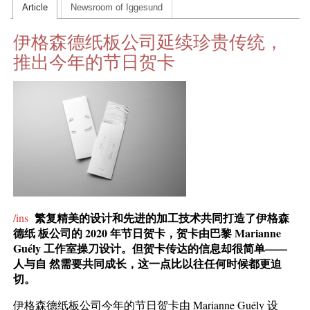
Article
Newsroom of Iggesund
CONTACT US
伊格森德纸板公司延续珍贵传统，
INS MAIN WEBSITE
推出今年的节日贺卡
ABOUT US
繁复精美的设计和先进的加工技术共同打造了伊格森
/ins
德纸 板公司的 2020 年节日贺卡，贺卡由巴黎 Marianne
Guély 工作室操刀设计。但贺卡传达的信息却很简单——
人与自 然需要共同成长，这一点比以往任何时候都更迫
切。
伊格森德纸板公司今年的节日贺卡由 Marianne Guély 设