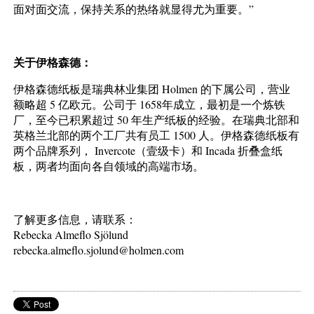
面对面交流，保持关系的热络就显得尤为重要。”
关于伊格森德
：
伊格森德纸板是瑞典林业集团 Holmen 的下属公司，营业
额略超 5 亿欧元。公司于 1658年成立，最初是一个炼铁
厂，至今已积累超过 50 年生产纸板的经验。在瑞典北部和
英格兰北部的两个工厂共有员工 1500 人。伊格森德纸板有
两个品牌系列， Invercote（壹级卡）和 Incada 折叠盒纸
板，两者均面向各自领域的高端市场。
了解更多信息，请联系：
Rebecka Almeﬂo Sjölund
rebecka.almeﬂo.sjolund@holmen.com