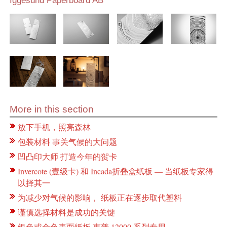
Iggesund Paperboard AB
More in this section
放下手机，照亮森林
包装材料 事关气候的大问题
凹凸印大师 打造今年的贺卡
Invercote (壹级卡) 和 Incada折叠盒纸板 — 当纸板专家得
以择其一
为减少对气候的影响， 纸板正在逐步取代塑料
谨慎选择材料是成功的关键
银色或金色表面纸板 惠普 12000 系列专用