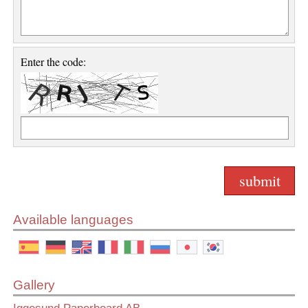
Enter the code:
Available languages
Gallery