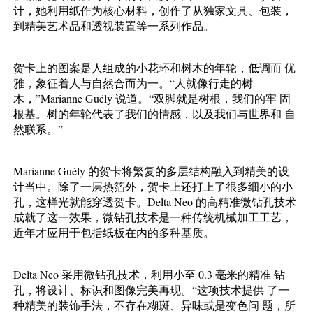
计，她利用纸作为核心材料，创作了从独家文具、包装，
到精美艺术品和透视装置等一系列作品。
贺卡上的图案是人组成的小花环和树木的年轮，低调而 优
雅，象征着人与自然合而为一。“人就像行走的树
木，”Marianne Guély 说道。“双脚就是树根，我们的牢 固
根基。树的年轮代表了我们的情感，以及我们与世界和 自
然联系。”
Marianne Guély 的贺卡将繁复的多层结构融入到精美的设
计当中。除了一层热箔外，贺卡上还打上了很多细小的小
孔，这样光就能穿透贺卡。Delta Neo 的高精准微钻孔技术
成就了这一效果，微钻孔技术是一种传统机械加工工艺，
近年才应用于包括纸板在内的多种基质。
Delta Neo 采用微钻孔技术，利用小至 0.3 毫米的精准 钻
孔，将设计、标识和图像完美再现。“这项技术提供 了一
种精美的装饰手法，不存在糊斑、异味或是变色问 题，所