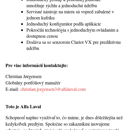
umožňuje rýchlu a jednoduchú údržbu
Servisné nástroje na mieru sú vopred zabalené v
jednom kufríku
Jednoduchý konfigurátor podľa aplikácie
Pokročilá technológia s jednoduchým ovládaním a
dostupnou cenou
Dodáva sa so senzorom Clariot VX pre prediktívnu
údržbu
Pre viac informácií kontaktujte:
Christian Jørgensen
Globálny portfóliový manažér
E-mail:
christian.jorgensen3@alfalaval.com
Toto je Alfa Laval
Schopnosť naplno využívať to, čo máme, je dnes dôležitejšia než
kedykoľvek predtým. Spoločne so zákazníkmi inovujeme