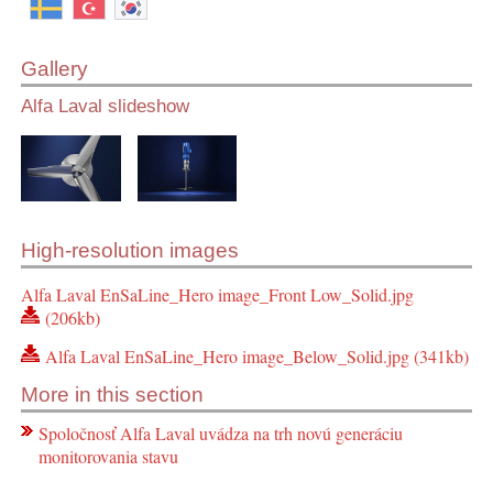
Gallery
Alfa Laval slideshow
High-resolution images
Alfa Laval EnSaLine_Hero image_Front Low_Solid.jpg
(206kb)
Alfa Laval EnSaLine_Hero image_Below_Solid.jpg (341kb)
More in this section
Spoločnosť Alfa Laval uvádza na trh novú generáciu
monitorovania stavu