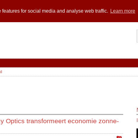
 features for social media and analyse web traffic.
Learn more
td
y Optics transformeert economie zonne-