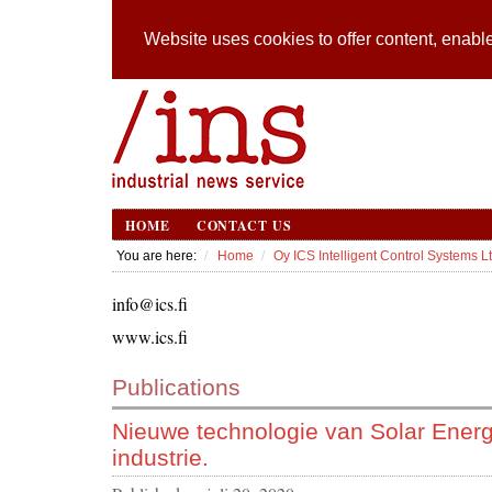
Website uses cookies to offer content, enable
HOME
CONTACT US
You are here:
Home
Oy ICS Intelligent Control Systems L
info@ics.fi
www.ics.fi
Publications
Nieuwe technologie van Solar Energ
industrie.