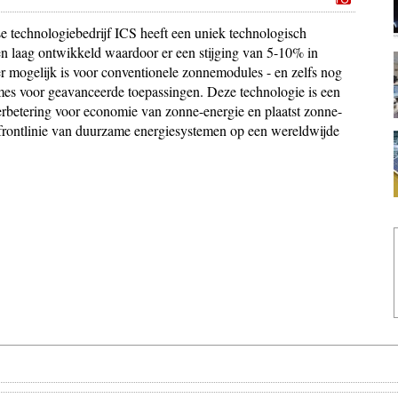
e technologiebedrijf ICS heeft een uniek technologisch
en laag ontwikkeld waardoor er een stijging van 5-10% in
er mogelijk is voor conventionele zonnemodules - en zelfs nog
es voor geavanceerde toepassingen. Deze technologie is een
verbetering voor economie van zonne-energie en plaatst zonne-
 frontlinie van duurzame energiesystemen op een wereldwijde