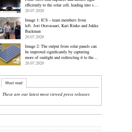
efficiently to the solar cell, leading into s…
20.07.2020
Image 1: ICS – team members from
left. Jori Oravasaari, Kari Rinko and Jukka
Backman
20.07.2020
Image 2: The output from solar panels can
be improved significantly by capturing
more of sunlight and redirecting it to the…
20.07.2020
Most read
These are our latest most viewed press releases