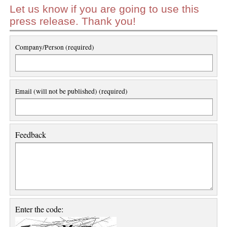
Let us know if you are going to use this
press release. Thank you!
Company/Person (required)
Email (will not be published) (required)
Feedback
Enter the code: