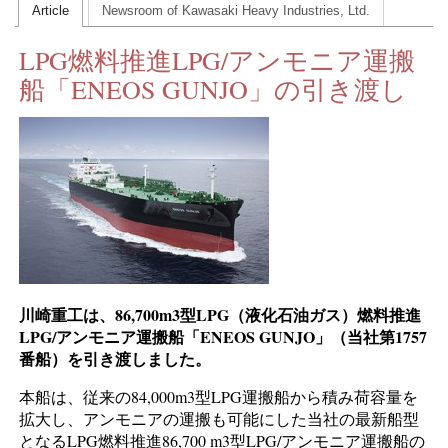
Article
Newsroom of Kawasaki Heavy Industries, Ltd.
CONTACT US
LPG燃料推進LPG/アンモニア運搬
INS MAIN WEBSITE
船「ENEOS GUNJO」の引き渡し
ABOUT US
川崎重工は、86,700m3型LPG（液化石油ガス）燃料推進
LPG/アンモニア運搬船「ENEOS GUNJO」（当社第1757
番船）を引き渡しました。
本船は、従来の84,000m3型LPG運搬船から積み荷容量を
拡大し、アンモニアの運搬も可能にした当社の最新船型
となるLPG燃料推進86,700 m3型LPG/アンモニア運搬船の