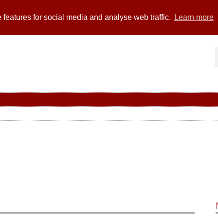
 features for social media and analyse web traffic.
Learn more