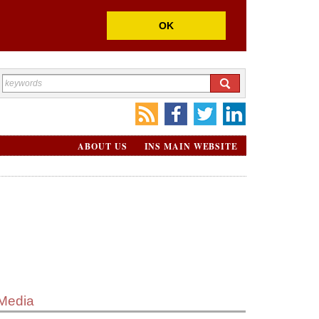
OK
ABOUT US
INS MAIN WEBSITE
Media