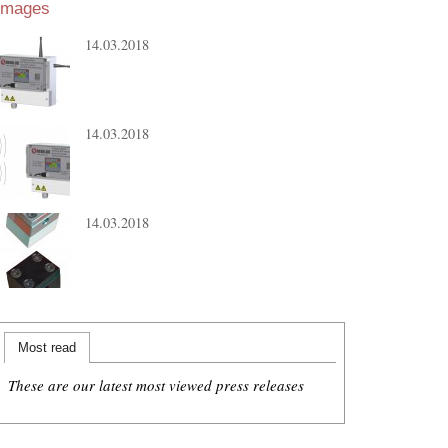
Images
14.03.2018
14.03.2018
14.03.2018
Most read
These are our latest most viewed press releases