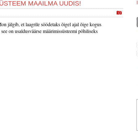
SÜSTEEM MAAILMA UUDIS!
 jälgib, et laagrile söödetaks õigel ajal õige kogus
 see on usaldusväärse määrimissüsteemi põhiliseks
.