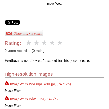
Image Wear
Share link via email
Rating:
0 votes recorded (0 rating)
Feedback is not allowed / disabled for this press release.
High-resolution images
ImageWear-Tyoasupalvelu.jpg (2428kb)
Image Wear
ImageWear-Johvi3.jpg (842kb)
Image Wear