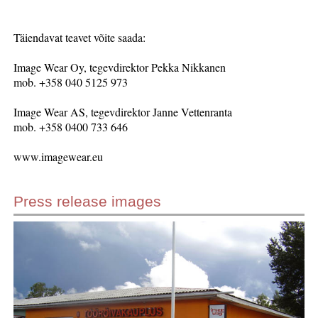
Täiendavat teavet võite saada:
Image Wear Oy, tegevdirektor Pekka Nikkanen
mob. +358 040 5125 973
Image Wear AS, tegevdirektor Janne Vettenranta
mob. +358 0400 733 646
www.imagewear.eu
Press release images