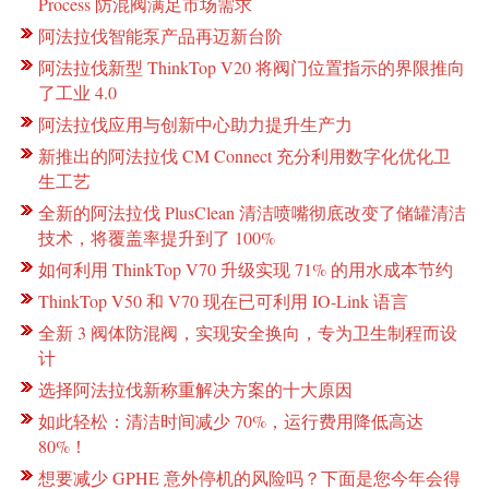
Process 防混阀满足市场需求
阿法拉伐智能泵产品再迈新台阶
阿法拉伐新型 ThinkTop V20 将阀门位置指示的界限推向
了工业 4.0
阿法拉伐应用与创新中心助力提升生产力
新推出的阿法拉伐 CM Connect 充分利用数字化优化卫
生工艺
全新的阿法拉伐 PlusClean 清洁喷嘴彻底改变了储罐清洁
技术，将覆盖率提升到了 100%
如何利用 ThinkTop V70 升级实现 71% 的用水成本节约
ThinkTop V50 和 V70 现在已可利用 IO-Link 语言
全新 3 阀体防混阀，实现安全换向，专为卫生制程而设
计
选择阿法拉伐新称重解决方案的十大原因
如此轻松：清洁时间减少 70%，运行费用降低高达
80%！
想要减少 GPHE 意外停机的风险吗？下面是您今年会得