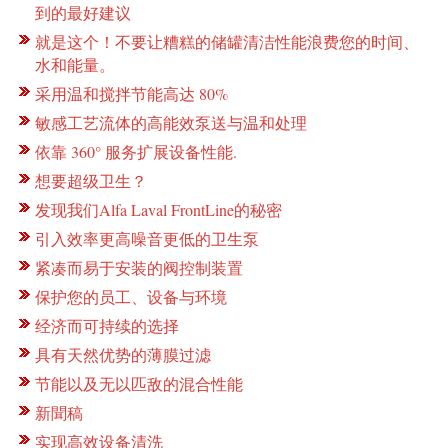
到的最好建议
就是这个！不要让糟糕的储罐清洁性能浪费您的时间、
水和能量。
采用温和搅拌节能高达 80%
敏感工艺流体的高能效泵送与温和处理
依靠 360° 服务扩展设备性能.
想要超级卫生？
发现我们Alfa Laval FrontLine的秘密
引入效率更高噪音更低的卫生泵
紧凑而易于安装的阀控制装置
保护您的员工、设备与环境
经济而可持续的选择
具有天然优势的薄膜过滤
节能以及无以匹敌的混合性能
新聞稿
实现高效设备清洗