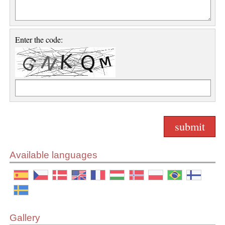
Enter the code:
Available languages
Gallery