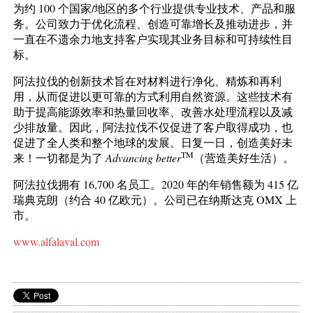
为约 100 个国家/地区的多个行业提供专业技术、产品和服
务。公司致力于优化流程、创造可靠增长及推动进步，并
一直在不遗余力地支持客户实现其业务目标和可持续性目
标。
阿法拉伐的创新技术旨在对材料进行净化、精炼和再利
用，从而促进以更可靠的方式利用自然资源。这些技术有
助于提高能源效率和热量回收率、改善水处理流程以及减
少排放量。因此，阿法拉伐不仅促进了客户取得成功，也
促进了全人类和整个地球的发展。日复一日，创造美好未
TM
来！一切都是为了
Advancing better
（营造美好生活）。
阿法拉伐拥有 16,700 名员工。2020 年的年销售额为 415 亿
瑞典克朗（约合 40 亿欧元）。公司已在纳斯达克 OMX 上
市。
www.alfalaval.com