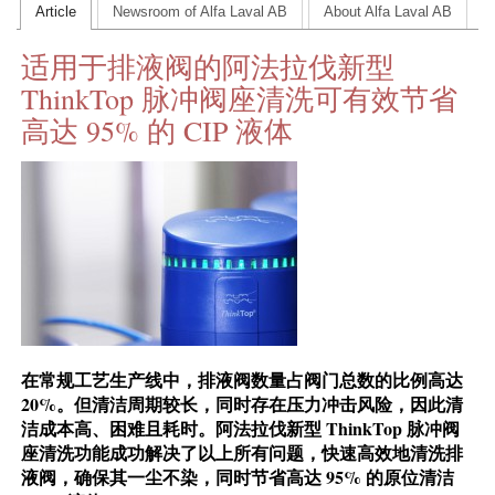
Article
Newsroom of Alfa Laval AB
About Alfa Laval AB
CONTACT US
适用于排液阀的阿法拉伐新型
INS MAIN WEBSITE
ThinkTop 脉冲阀座清洗可有效节省
ABOUT US
高达 95% 的 CIP 液体
在常规工艺生产线中，排液阀数量占阀门总数的比例高达
20%。但清洁周期较长，同时存在压力冲击风险，因此清
洁成本高、困难且耗时。阿法拉伐新型 ThinkTop 脉冲阀
座清洗功能成功解决了以上所有问题，快速高效地清洗排
液阀，确保其一尘不染，同时节省高达 95% 的原位清洁