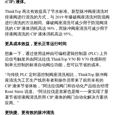
(CIP) 液体。
ThinkTop 再次有效提高了节水标准。新型脉冲阀座清洗对
排液阀进行清洗的方式，与 2019 年爆破阀座清洗对防混阀
进行清洗的方法相同。爆破阀座清洗可减少用于防混阀清
洗的 CIP 液体消耗高达 90%，而脉冲阀座清洗可减少用于
排液阀清洗的 CIP 液体消耗高达 95%。
更具成本效益，更长正常运行时间
想象一下，通过使用这种由可编程逻辑控制器 (PLC) 上升
沿信号触发并由阿法拉伐 ThinkTop V50 和 V70 传感和控
制单元控制的标准自动阀位功能，您可以节省的成本。
“与传统 PLC 定时器控制阀座清洗相比，ThinkTop 脉冲阀
座清洗为工艺生产线所有者和操作员带来了前所未有的
CIP 液体节省体验，”阿法拉伐阀门和自动化产品组合经理
René Stietz 说道。“阿法拉伐是首家也是唯一一家实现了显
著节省排液阀清洗所用 CIP 液体的阀门自动化解决方案供
应商。”
更快捷、更有效的脉冲清洗